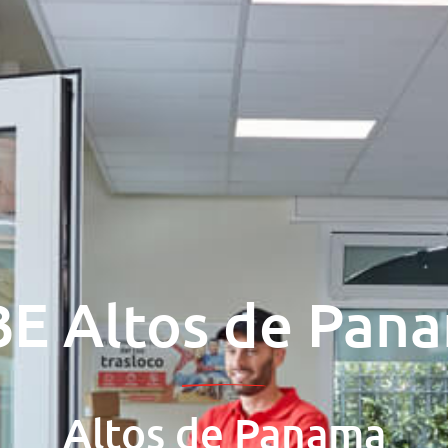
E Altos de Pan
Altos de Panamа