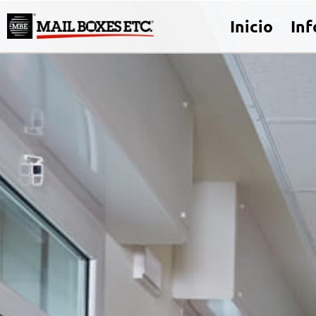
Inicio
In