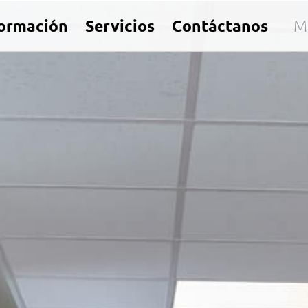
formación
Servicios
Contáctanos
M