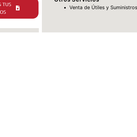
 TUS
Venta de Útiles y Suministros
OS