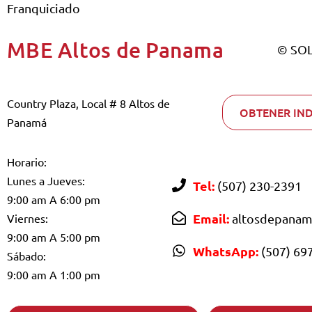
Franquiciado
MBE Altos de Panamа
© SO
Country Plaza, Local # 8 Altos de
OBTENER IN
Panamá
Horario:
Lunes a Jueves:
Tel:
(507) 230-2391
9:00 am A 6:00 pm
Email:
Viernes:
altosdepana
9:00 am A 5:00 pm
WhatsApp:
(507) 69
Sábado:
9:00 am A 1:00 pm