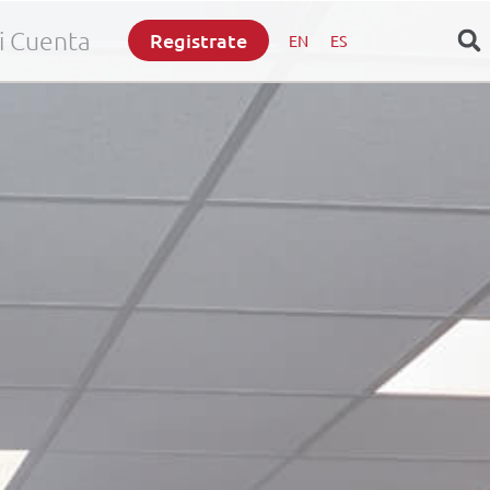
i Cuenta
Registrate
EN
ES