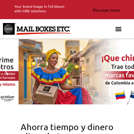
Your brand image in full bloom
Discover more
with MBE solutions.
Ahorra tiempo y dinero