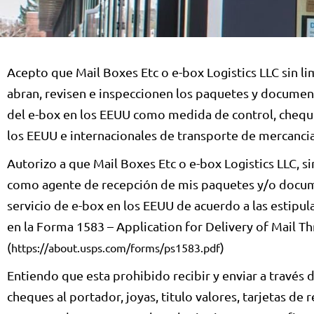
Acepto que Mail Boxes Etc o e-box Logistics LLC sin l
abran, revisen e inspeccionen los paquetes y documento
del e-box en los EEUU como medida de control, chequ
los EEUU e internacionales de transporte de mercanc
Autorizo a que Mail Boxes Etc o e-box Logistics LLC, si
como agente de recepción de mis paquetes y/o docume
servicio de e-box en los EEUU de acuerdo a las estipu
en la Forma 1583 – Application for Delivery of Mail T
(
)
https://about.usps.com/forms/ps1583.pdf
Entiendo que esta prohibido recibir y enviar a través d
cheques al portador, joyas, titulo valores, tarjetas de 