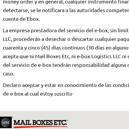
money order y en general, cualquier instrumento finan
detectarse, se le notificara a las autoridades compete
cuenta de Ebox.
La empresa prestadora del servicio del e-box, sin limit
LLC, procederán a desechar o descartar cualquier pa
cuarenta y cinco (45) días contínuos (30 días en alguno
acepta que ni Mail Boxes Etc, ni e-box Logistics LLC n
del servicio de e-box tendrán responsabilidad alguna d
caso.
Declaro aceptar y estar en conocimiento de las condic
de e-box al cual estoy suscrito