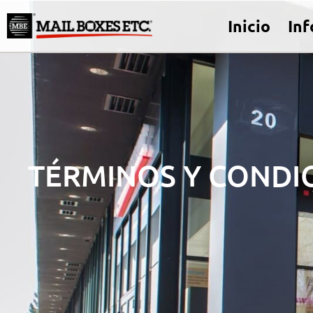
Inicio
In
TÉRMINOS Y CONDIC