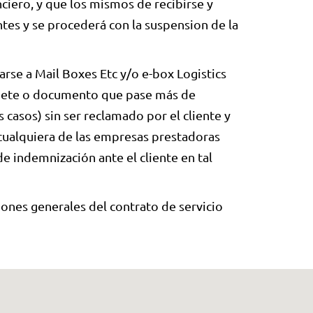
ciero, y que los mismos de recibirse y
ntes y se procederá con la suspension de la
arse a Mail Boxes Etc y/o e-box Logistics
quete o documento que pase más de
s casos) sin ser reclamado por el cliente y
i cualquiera de las empresas prestadoras
e indemnización ante el cliente en tal
iones generales del contrato de servicio