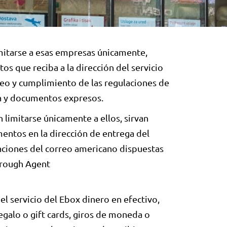
imitarse a esas empresas únicamente,
s que reciba a la dirección del servicio
eo y cumplimiento de las regulaciones de
ia y documentos expresos.
n limitarse únicamente a ellos, sirvan
ntos en la dirección de entrega del
laciones del correo americano dispuestas
hrough Agent
el servicio del Ebox dinero en efectivo,
regalo o gift cards, giros de moneda o