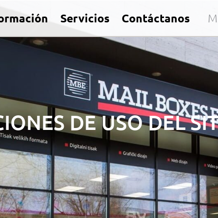
formación
Servicios
Contáctanos
M
IONES DE USO DEL SI