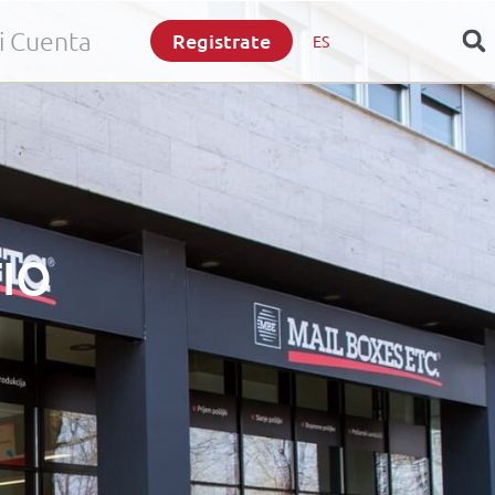
i Cuenta
Registrate
ES
TIO